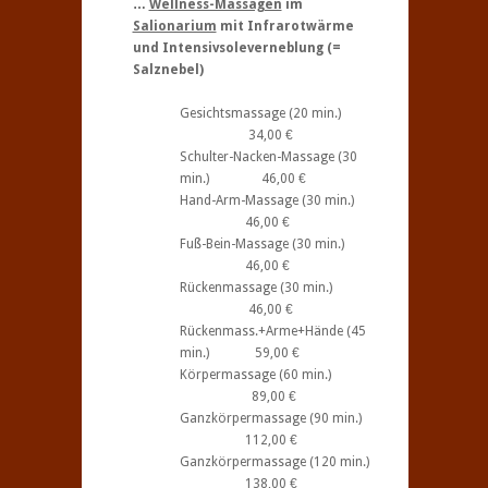
…
Wellness-Massagen
im
Salionarium
mit Infrarotwärme
und Intensivsoleverneblung (=
Salznebel)
Gesichtsmassage (20 min.)
34,00 €
Schulter-Nacken-Massage (30
min.) 46,00 €
Hand-Arm-Massage (30 min.)
46,00 €
Fuß-Bein-Massage (30 min.)
46,00 €
Rückenmassage (30 min.)
46,00 €
Rückenmass.+Arme+Hände (45
min.) 59,00 €
Körpermassage (60 min.)
89,00 €
Ganzkörpermassage (90 min.)
112,00 €
Ganzkörpermassage (120 min.)
138,00 €