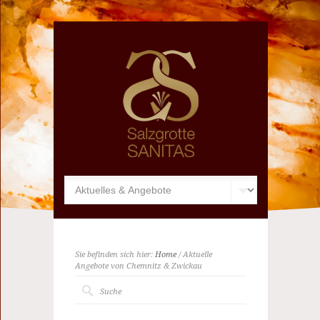
Sie befinden sich hier:
Home
/ Aktuelle
Angebote von Chemnitz & Zwickau