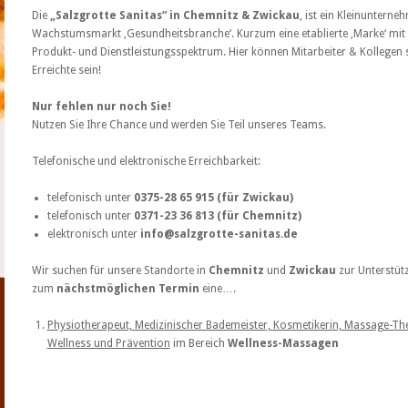
Die
„Salzgrotte Sanitas“ in Chemnitz & Zwickau
, ist ein Kleinuntern
Wachstumsmarkt ‚Gesundheitsbranche‘. Kurzum eine etablierte ‚Marke‘ mit e
Produkt- und Dienstleistungsspektrum. Hier können Mitarbeiter & Kollegen
Erreichte sein!
Nur fehlen nur noch Sie!
Nutzen Sie Ihre Chance und werden Sie Teil unseres Teams.
Telefonische und elektronische Erreichbarkeit:
telefonisch unter
0375-28 65 915 (für Zwickau)
telefonisch unter
0371-23 36 813 (für Chemnitz)
elektronisch unter
info@salzgrotte-sanitas.de
Wir suchen für unsere Standorte in
Chemnitz
und
Zwickau
zur Unterstüt
zum
nächstmöglichen Termin
eine….
Physiotherapeut, Medizinischer Bademeister, Kosmetikerin, Massage-The
Wellness und Prävention
im Bereich
Wellness-Massagen