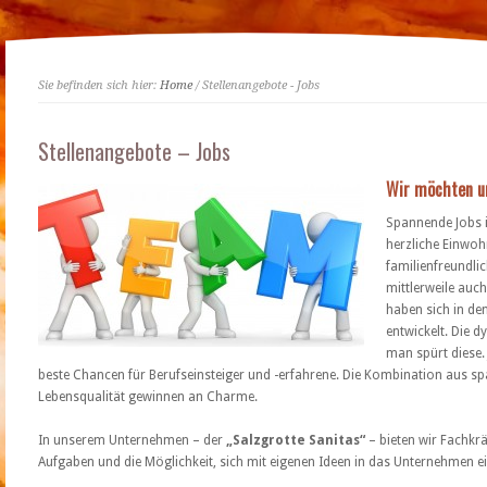
Sie befinden sich hier:
Home
/ Stellenangebote - Jobs
Stellenangebote – Jobs
Wir möchten un
Spannende Jobs 
herzliche Einwoh
familienfreundl
mittlerweile auch
haben sich in de
entwickelt. Die d
man spürt diese.
beste Chancen für Berufseinsteiger und -erfahrene. Die Kombination aus 
Lebensqualität gewinnen an Charme.
In unserem Unternehmen – der
„Salzgrotte Sanitas“
– bieten wir Fachkr
Aufgaben und die Möglichkeit, sich mit eigenen Ideen in das Unternehmen e