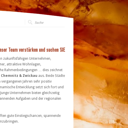
ser Team verstärken und suchen SIE
in zukunftsfähigen Unternehmen,
ner, attraktive Wohnlagen,
iche Rahmenbedingungen … dies zeichnet
Chemnitz & Zwickau
aus. Beide Städte
n vergangenen Jahren sehr positiv
ynamische Entwicklung setzt sich fort und
 Junge Unternehmen bieten gleichzeitig
spannenden Aufgaben und der regionalen
äften gute Einstiegschancen, spannende
inzubringen.