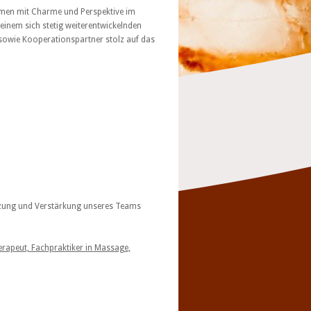
ehmen mit Charme und Perspektive im
inem sich stetig weiterentwickelnden
 sowie Kooperationspartner stolz auf das
zung und Verstärkung unseres Teams
rapeut, Fachpraktiker in Massage,